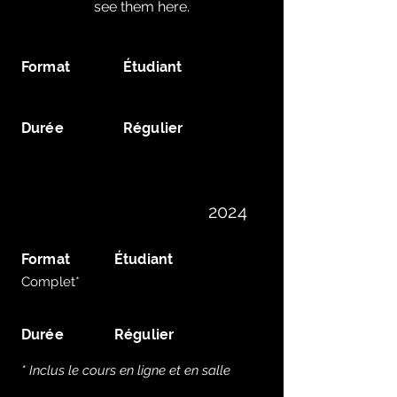
see them here.
Format
Étudiant
Durée
Régulier
2024
Format
Étudiant
Complet*
Durée
Régulier
* Inclus le cours en ligne et en salle