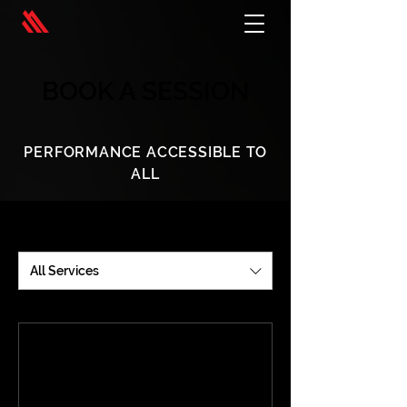
BOOK A SESSION
PERFORMANCE ACCESSIBLE TO
ALL
All Services
Haltérophilie
Read More