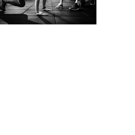
Puissance
Accédez
© 2026 by Muneris Performance.