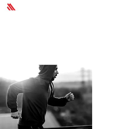
Mes Formations
en Ligne