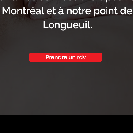
à Montréal et à notre point d
Longueuil.
Prendre un rdv