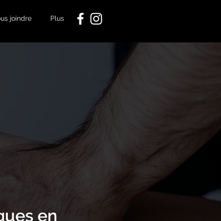
us joindre
Plus
ques en