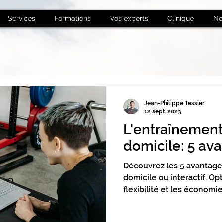
Services
Formations
Vos experts
Clinique
No
Jean-Philippe Tessier
12 sept. 2023
L'entraînement
domicile: 5 av
Découvrez les 5 avantage
domicile ou interactif. Opt
flexibilité et les économi