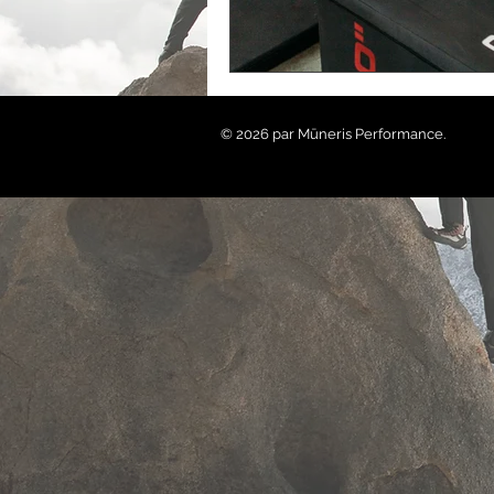
© 2026 par Mūneris Performance.