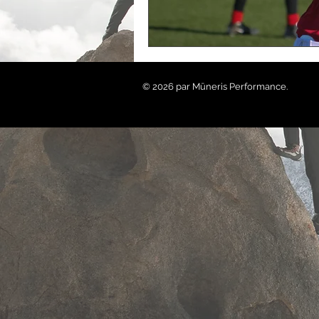
© 2026 par Mūneris Performance.