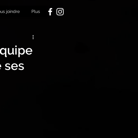
us joindre
Plus
équipe
e ses