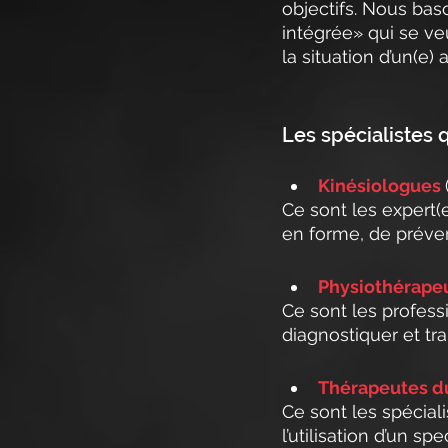
objectifs. Nous ba
intégrée» qui se ve
la situation d’un(e)
Les spécialistes 
Kinésiologues 
Ce sont les expert(
en forme, de préve
Physiothérape
Ce sont les profess
diagnostiquer et tr
Thérapeutes d
Ce sont les spécial
l’utilisation d’un s