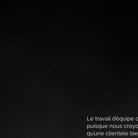
Le travail d’équipe 
puisque nous croyo
qu’une clientèle bi