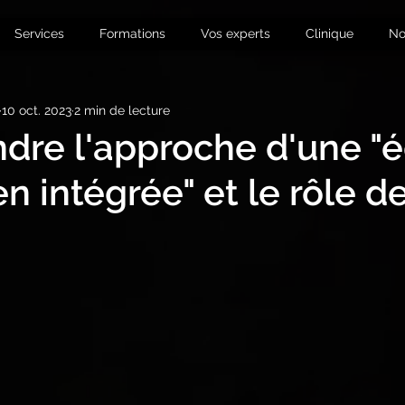
Services
Formations
Vos experts
Clinique
No
10 oct. 2023
2 min de lecture
re l'approche d'une "
n intégrée" et le rôle d