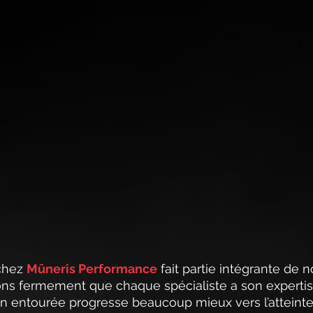
chez 
Mūneris Performance
 fait partie intégrante de 
ns fermement que chaque spécialiste a son expertis
en entourée progresse beaucoup mieux vers l’atteinte