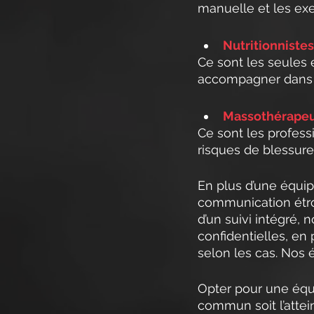
manuelle et les exe
Nutritionnistes
Ce sont les seules 
accompagner dans l
Massothérape
Ce sont les profess
risques de blessure
En plus d’une équip
communication étroi
d’un suivi intégré,
confidentielles, en 
selon les cas. Nos 
Opter pour une équip
commun soit l’attei