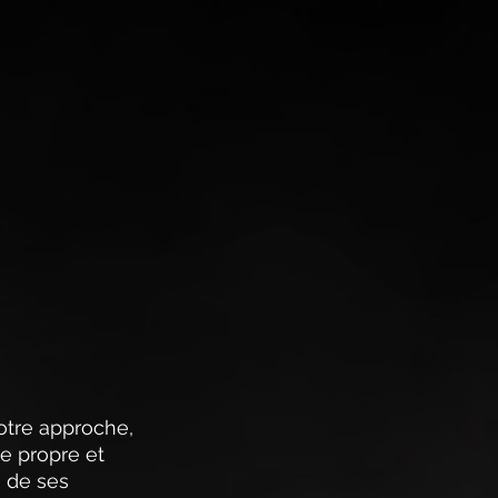
notre approche, 
e propre et 
 de ses 